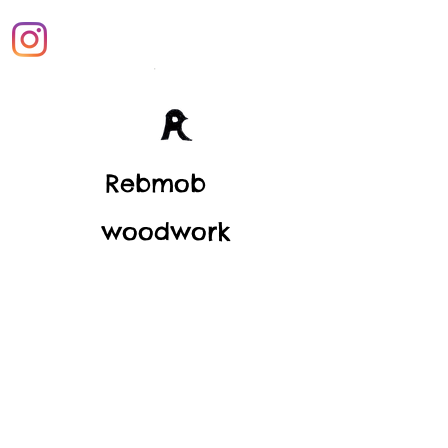
Rebmob
woodwork